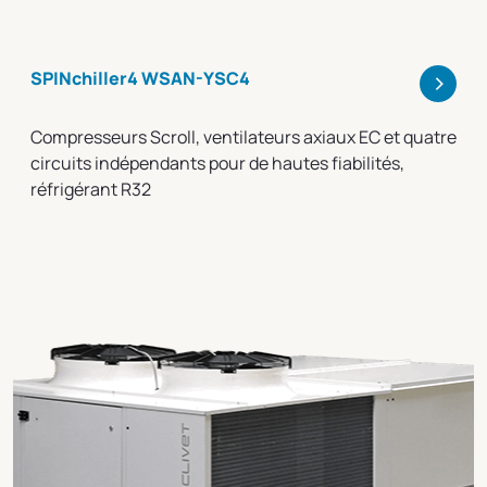
>
SPINchiller4 WSAN-YSC4
Compresseurs Scroll, ventilateurs axiaux EC et quatre
circuits indépendants pour de hautes fiabilités,
réfrigérant R32