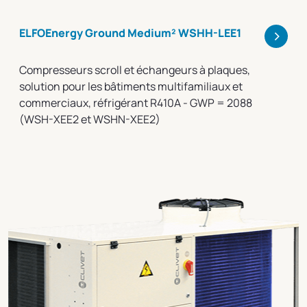
>
ELFOEnergy Ground Medium² WSHH-LEE1
Compresseurs scroll et échangeurs à plaques,
solution pour les bâtiments multifamiliaux et
commerciaux, réfrigérant R410A - GWP = 2088
(WSH-XEE2 et WSHN-XEE2)