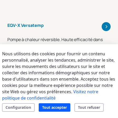
>
EQV-X Versatemp
Pompe à chaleur réversible. Haute efficacité dans
toutes les conditions de travail. Installation
intérieure, verticale à vue ou encastrée
Nous utilisons des cookies pour fournir un contenu
personnalisé, analyser les tendances, administrer le site,
suivre les mouvements des utilisateurs sur le site et
collecter des informations démographiques sur notre
base d'utilisateurs dans son ensemble. Acceptez tous les
cookies pour la meilleure expérience possible sur notre
site Web ou gérez vos préférences.
Visitez notre
politique de confidentialité
Configuration
Tout accepter
Tout refuser