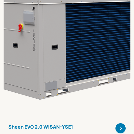
>
Sheen EVO 2.0 WiSAN-YSE1