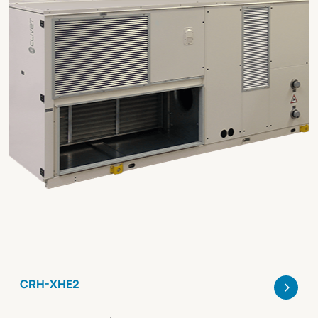
>
CRH-XHE2