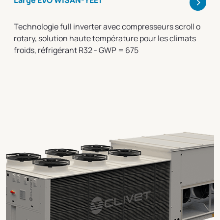
>
Large EVO WiSAN-YEE1
Technologie full inverter avec compresseurs scroll o
rotary, solution haute température pour les climats
froids, réfrigérant R32 - GWP = 675