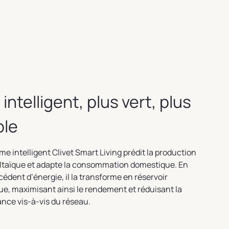
 intelligent, plus vert, plus
ple
me intelligent Clivet Smart Living prédit la production
ltaïque et adapte la consommation domestique. En
cédent d’énergie, il la transforme en réservoir
e, maximisant ainsi le rendement et réduisant la
nce vis-à-vis du réseau.