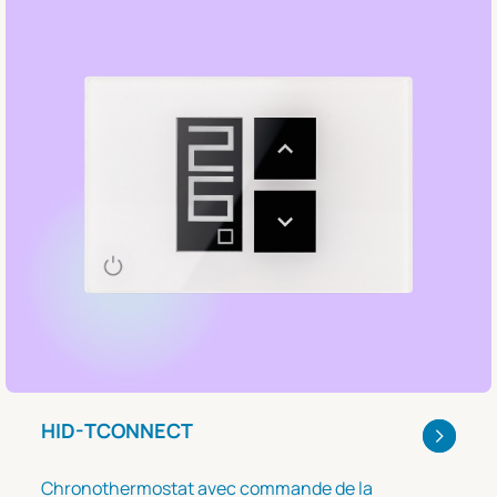
HID-TCONNECT
Chronothermostat avec commande de la