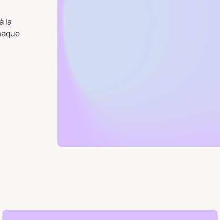
à la
chaque