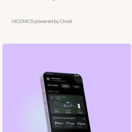
HICONICS powered by Clivet