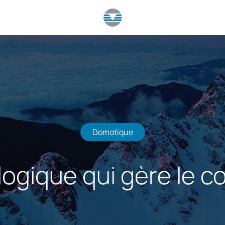
Domotique
ogique qui gère le c