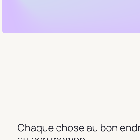
Chaque chose au bon endr
au bon moment