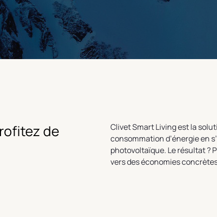
rofitez de
Clivet Smart Living est la solut
consommation d’énergie en s’a
photovoltaïque. Le résultat ? P
vers des économies concrètes