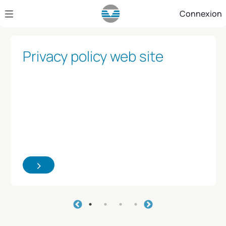
Saut au contenu principal
Connexion
Privacy policy web site
>