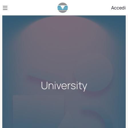
Skip to Main Content
Accedi
University