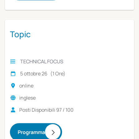
Topic
TECHNICAL FOCUS
5 ottobre 26 (1 Ore)
online
inglese
Posti Disponibili 97 / 100
Programma