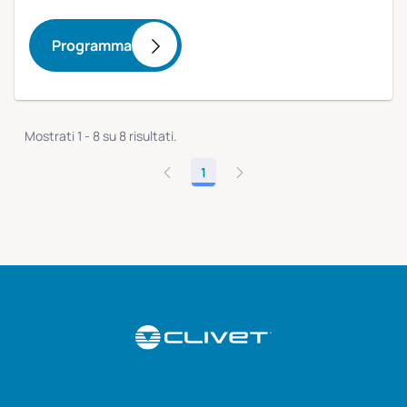
Programma
Mostrati 1 - 8 su 8 risultati.
1
Pagina