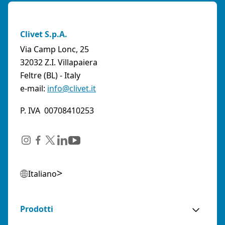
Clivet S.p.A.
Via Camp Lonc, 25
32032 Z.I. Villapaiera
Feltre (BL) - Italy
e-mail:
info@clivet.it
P. IVA 00708410253
Italiano
Prodotti