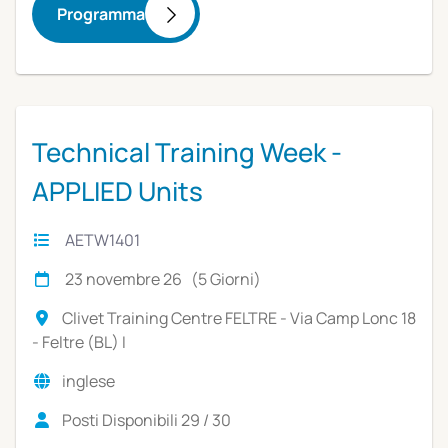
Programma
Technical Training Week -
APPLIED Units
AETW1401
23 novembre 26 (5 Giorni)
Clivet Training Centre FELTRE - Via Camp Lonc 18
- Feltre (BL) I
inglese
Posti Disponibili 29 / 30