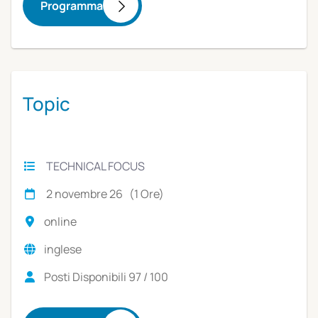
Programma
Topic
TECHNICAL FOCUS
2 novembre 26 (1 Ore)
online
inglese
Posti Disponibili 97 / 100