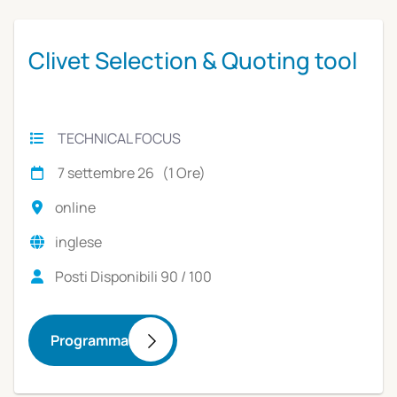
Clivet University
Clivet Selection & Quoting tool
TECHNICAL FOCUS
7 settembre 26 (1 Ore)
online
inglese
Posti Disponibili 90 / 100
Programma