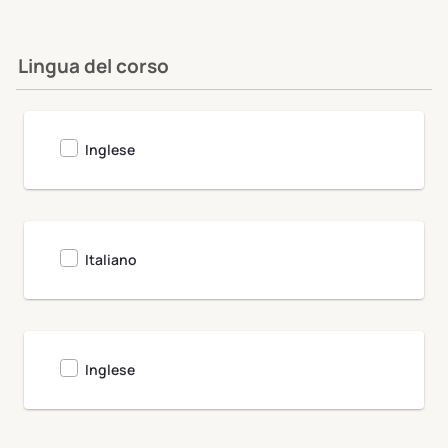
Lingua del corso
Clivet University
Inglese
Italiano
Inglese