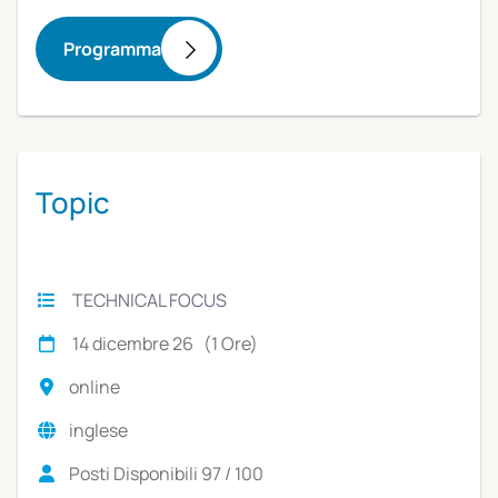
Programma
Topic
TECHNICAL FOCUS
14 dicembre 26 (1 Ore)
online
inglese
Posti Disponibili 97 / 100