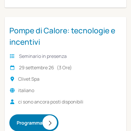
Pompe di Calore: tecnologie e
incentivi
Seminario in presenza
29 settembre 26 (3 Ore)
Clivet Spa
italiano
ci sono ancora posti disponibili
Programma